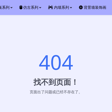
板系列
仿古系列
内墙系列
背景墙装饰画
404
找不到页面！
页面出了问题或已经不存在了。