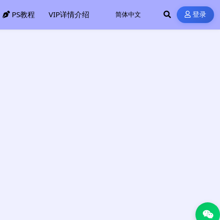
PS教程
VIP详情介绍
登录