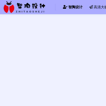
智陶设计
高清大