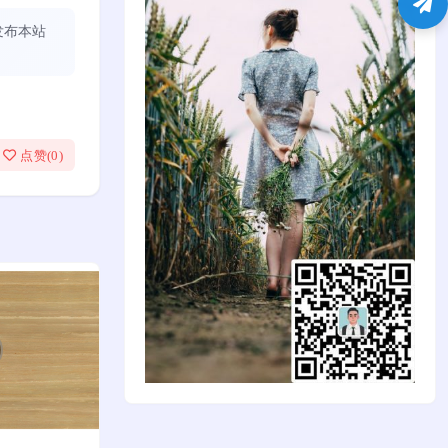
发布本站
点赞(
0
)