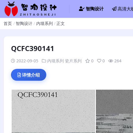
智陶设计
高清大
首页
智陶设计
内墙系列
正文
QCFC390141
2022-09-05
内墙系列
瓷片系列
0
0
264
详情介绍