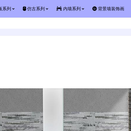
板系列
仿古系列
内墙系列
背景墙装饰画