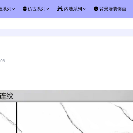
板系列
仿古系列
内墙系列
背景墙装饰画
508