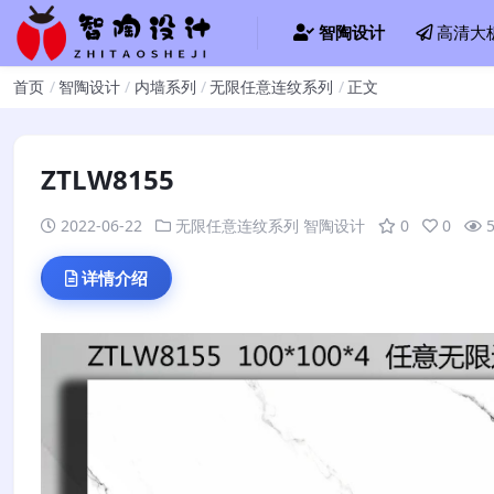
智陶设计
高清大
首页
智陶设计
内墙系列
无限任意连纹系列
正文
ZTLW8155
2022-06-22
无限任意连纹系列
智陶设计
0
0
详情介绍