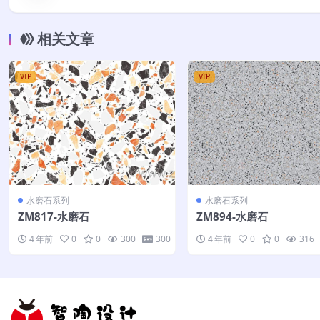
相关文章
VIP
VIP
水磨石系列
水磨石系列
ZM817-水磨石
ZM894-水磨石
4 年前
0
0
300
300
4 年前
0
0
316