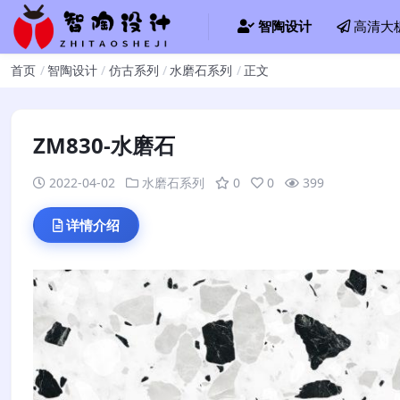
智陶设计
高清大
首页
智陶设计
仿古系列
水磨石系列
正文
ZM830-水磨石
2022-04-02
水磨石系列
0
0
399
详情介绍