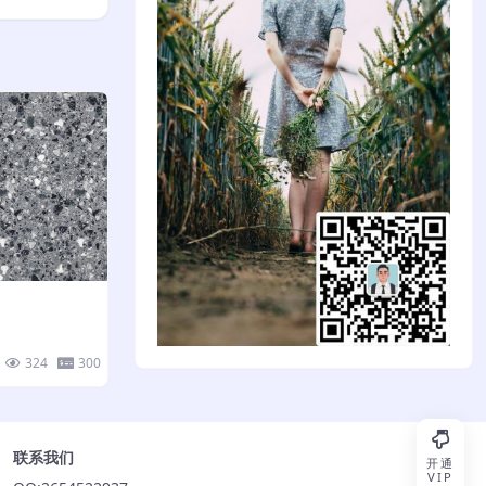
324
300
联系我们
开通
VIP