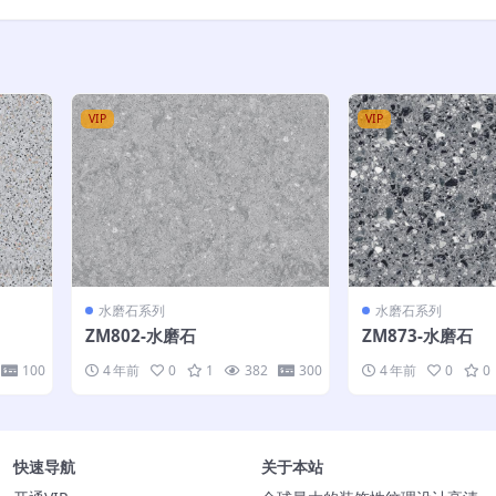
VIP
VIP
水磨石系列
水磨石系列
ZM802-水磨石
ZM873-水磨石
100
4 年前
0
1
382
300
4 年前
0
0
快速导航
关于本站