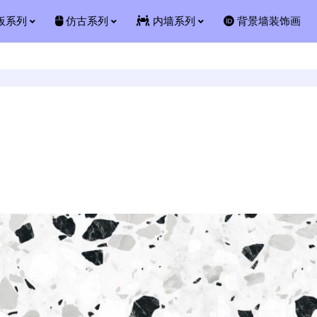
板系列
仿古系列
内墙系列
背景墙装饰画