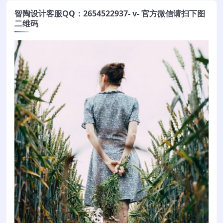
智陶设计客服QQ：2654522937- v- 官方微信请扫下图
二维码