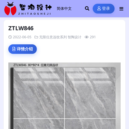
登录
ZTLW846
2022-06-05
无限任意连纹系列
智陶设计
291
详情介绍