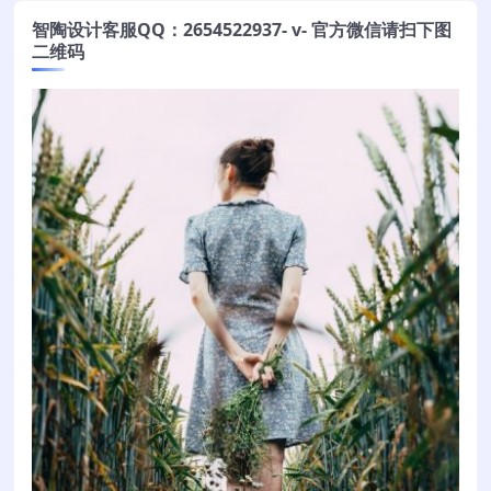
智陶设计客服QQ：2654522937- v- 官方微信请扫下图
二维码