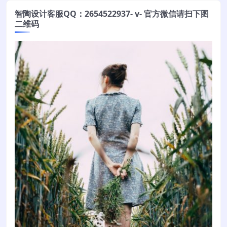
智陶设计客服QQ：2654522937- v- 官方微信请扫下图
二维码