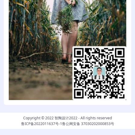
Copyright © 2022
智陶设计2022
- All rights reserved
鲁ICP备2022011637号-1
鲁公网安备 37030202000853号