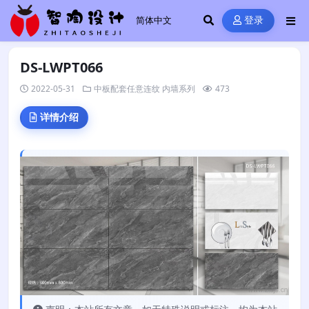
登录
DS-LWPT066
2022-05-31
中板配套任意连纹
内墙系列
473
详情介绍