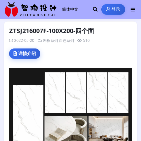
登录
ZTSJ216007F-100X200-四个面
2022-05-20
岩板系列
白色系列
510
详情介绍