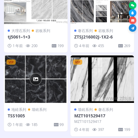
大理石系列
岩板系列
奢石系列
岩板系列
tj5061–1×3
ZTSJ216002J-1X2-6
1 年前
200
199
4 年前
455
269
VIP
VIP
地砖系列
墙砖系列
墙砖系列
奢石系列
TSS1005
MZT101529417
MZT101529417
1 年前
185
99
4 年前
397
199