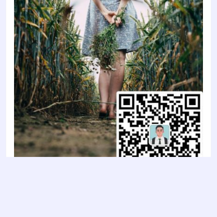
Copyright © 2022
智陶设计2022
- All rights reserved
鲁ICP备2022011637号-1
鲁公网安备 37030202000853号