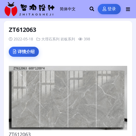
登录
ZT612063
2022-05-18
大理石系列
岩板系列
398
详情介绍
ZT612063