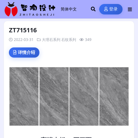
登录
ZT715116
2022-03-31
大理石系列
石纹系列
349
详情介绍