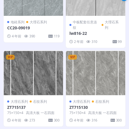
地砖系列
大理石系列
中板配套任意连
大理石系
CC20-09019
纹
列
lw816-22
4 年前
390
119
2 年前
310
99
VIP
VIP
大理石系列
石纹系列
大理石系列
石纹系列
ZT715137
ZT715130
75×150×4 高清大板 一石四面
75×150×4 高清大板 一石四面
4 年前
273
300
4 年前
316
300