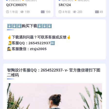
QCFC390371
SRC124
1 年前
199
199
4 年前
283
49
⬇️⬇️⬇️购买下载⬇️⬇️⬇️
🤞下载遇到问题？可联系客服或反馈🤞
🧏‍♂️客服QQ：2654522937⬅️
🕵️‍♀️客服微信：ztsjs2005
智陶设计客服QQ：2654522937- v- 官方微信请扫下图
二维码