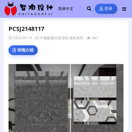
登录
PCSJ2148117
2022-05-15
中板配套任意连纹
墙砖系列
341
详情介绍