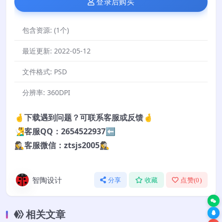
登录后购买
包含资源:
(1个)
最近更新:
2022-05-12
文件格式:
PSD
分辨率:
360DPI
🤞下载遇到问题？可联系客服或反馈🤞
🧏‍♂️客服QQ：2654522937⬅️
🕵️‍♀️客服微信：ztsjs2005🕵️‍♀️
智陶设计
分享
收藏
点赞(
0
)
相关文章