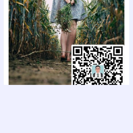
Copyright © 2022
智陶设计2022
- All rights reserved
鲁ICP备2022011637号-1
鲁公网安备 37030202000853号