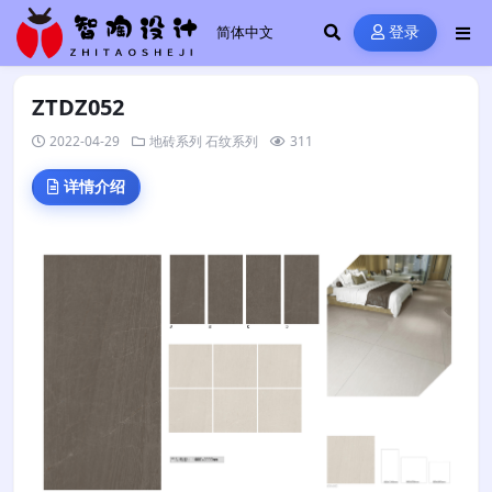
登录
ZTDZ052
2022-04-29
地砖系列
石纹系列
311
详情介绍