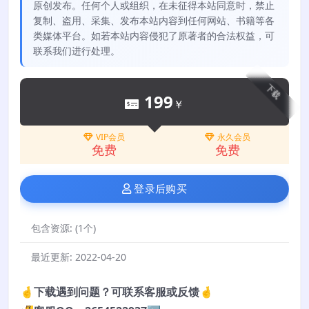
原创发布。任何个人或组织，在未征得本站同意时，禁止
复制、盗用、采集、发布本站内容到任何网站、书籍等各
类媒体平台。如若本站内容侵犯了原著者的合法权益，可
联系我们进行处理。
下载
199
￥
VIP会员
永久会员
免费
免费
登录后购买
包含资源:
(1个)
最近更新:
2022-04-20
🤞下载遇到问题？可联系客服或反馈🤞