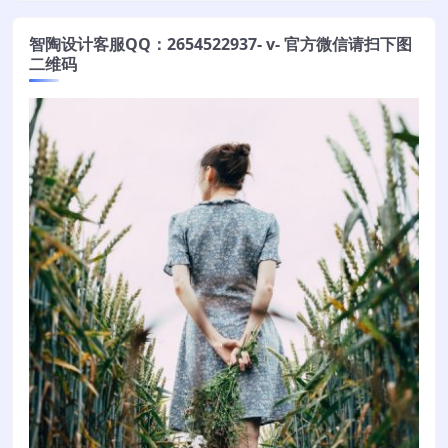
智陶设计客服QQ：2654522937- v- 官方微信请扫下图
二维码