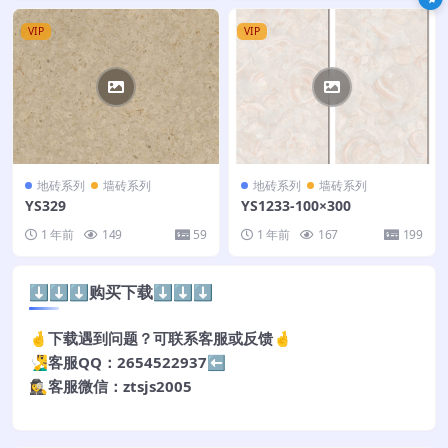
VIP
VIP
地砖系列
墙砖系列
地砖系列
墙砖系列
YS329
YS1233-100×300
1 年前
149
59
1 年前
167
199
⬇️⬇️⬇️购买下载⬇️⬇️⬇️
🤞下载遇到问题？可联系客服或反馈🤞
🧏‍♂️客服QQ：2654522937⬅️
🕵️‍♀️客服微信：ztsjs2005