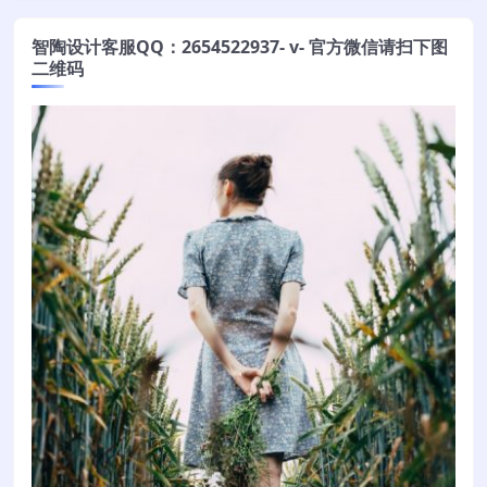
智陶设计客服QQ：2654522937- v- 官方微信请扫下图
二维码