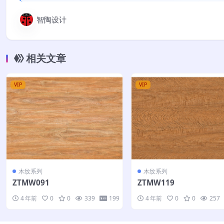
智陶设计
相关文章
VIP
VIP
木纹系列
木纹系列
ZTMW091
ZTMW119
4 年前
0
0
339
199
4 年前
0
0
257