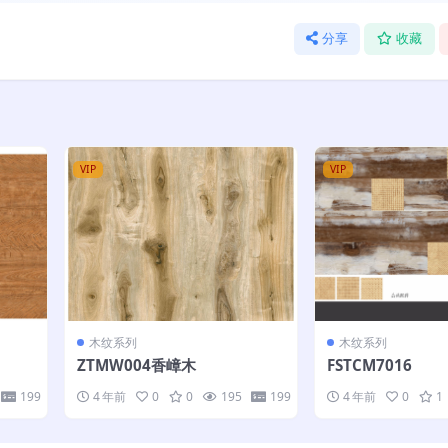
分享
收藏
VIP
VIP
木纹系列
木纹系列
ZTMW004香嶂木
FSTCM7016
199
4 年前
0
0
195
199
4 年前
0
1