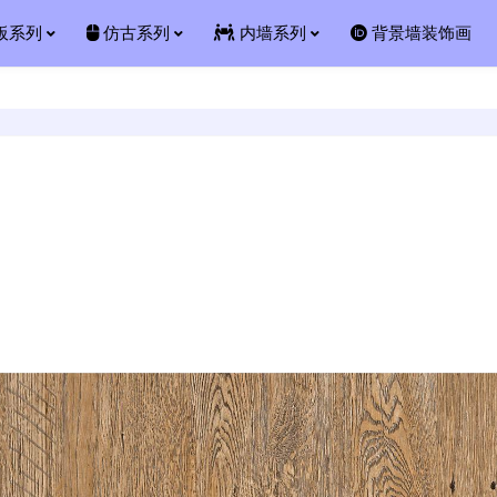
板系列
仿古系列
内墙系列
背景墙装饰画