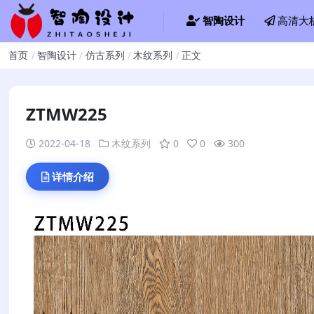
智陶设计
高清大
首页
智陶设计
仿古系列
木纹系列
正文
ZTMW225
2022-04-18
木纹系列
0
0
300
详情介绍