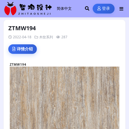
登录
ZTMW194
2022-04-18
木纹系列
287
详情介绍