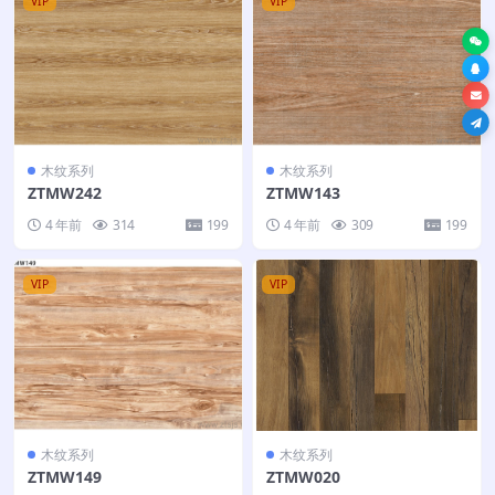
VIP
VIP
木纹系列
木纹系列
ZTMW242
ZTMW143
4 年前
314
199
4 年前
309
199
VIP
VIP
木纹系列
木纹系列
ZTMW149
ZTMW020