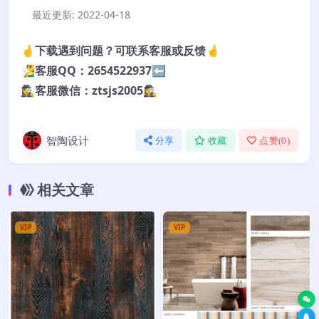
最近更新:
2022-04-18
🤞下载遇到问题？可联系客服或反馈🤞
🧏‍♂️客服QQ：2654522937⬅️
🕵️‍♀️客服微信：ztsjs2005🕵️‍♀️
智陶设计
分享
收藏
点赞(
0
)
相关文章
VIP
VIP