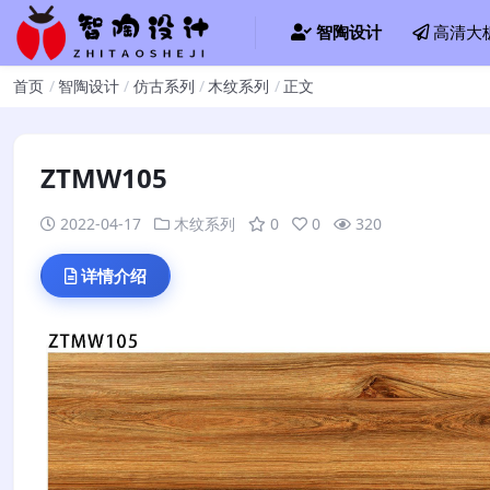
智陶设计
高清大
首页
智陶设计
仿古系列
木纹系列
正文
ZTMW105
2022-04-17
木纹系列
0
0
320
详情介绍