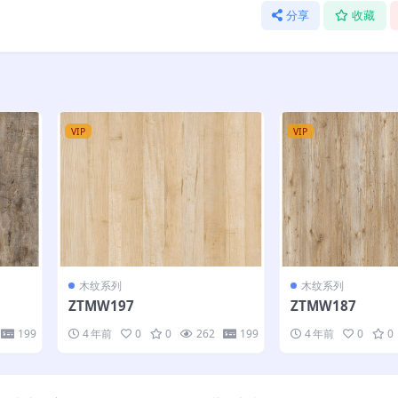
分享
收藏
VIP
VIP
木纹系列
木纹系列
ZTMW197
ZTMW187
199
4 年前
0
0
262
199
4 年前
0
0