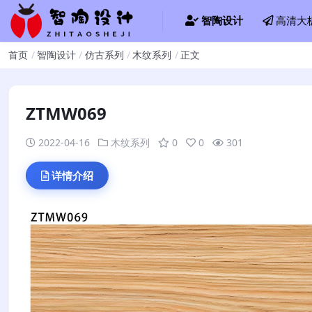
智陶设计
高清大
首页
智陶设计
仿古系列
木纹系列
正文
ZTMW069
2022-04-16
木纹系列
0
0
301
详情介绍