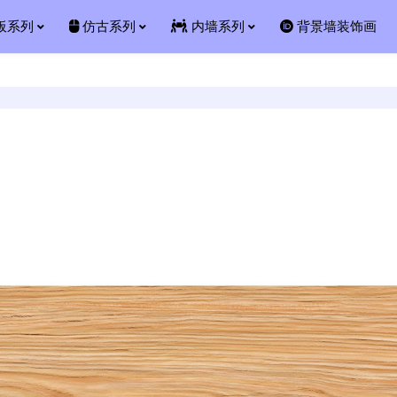
板系列
仿古系列
内墙系列
背景墙装饰画