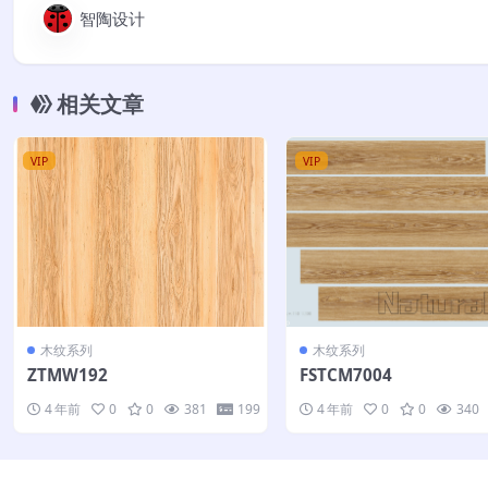
智陶设计
相关文章
VIP
VIP
木纹系列
木纹系列
ZTMW192
FSTCM7004
4 年前
0
0
381
199
4 年前
0
0
340