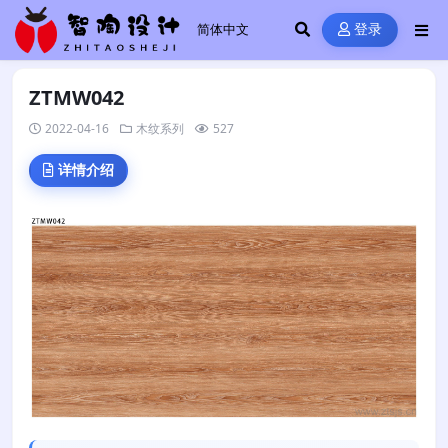
登录
ZTMW042
2022-04-16
木纹系列
527
详情介绍