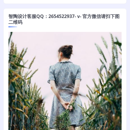
智陶设计客服QQ：2654522937- v- 官方微信请扫下图
二维码