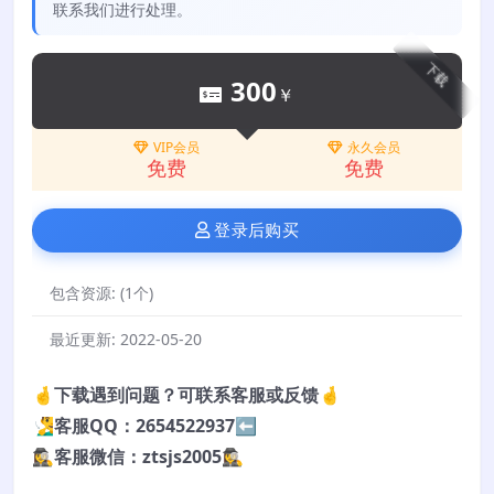
联系我们进行处理。
下载
300
￥
VIP会员
永久会员
免费
免费
登录后购买
包含资源:
(1个)
最近更新:
2022-05-20
🤞下载遇到问题？可联系客服或反馈🤞
🧏‍♂️客服QQ：2654522937⬅️
🕵️‍♀️客服微信：ztsjs2005🕵️‍♀️