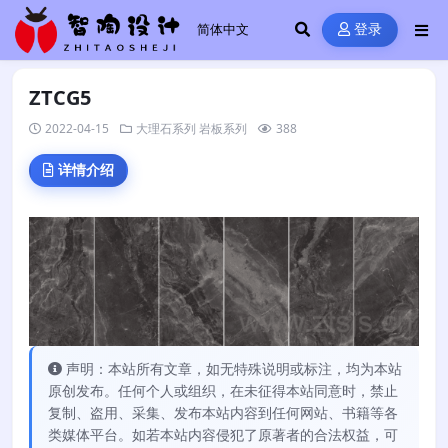
登录
ZTCG5
2022-04-15
大理石系列
岩板系列
388
详情介绍
声明：本站所有文章，如无特殊说明或标注，均为本站
原创发布。任何个人或组织，在未征得本站同意时，禁止
复制、盗用、采集、发布本站内容到任何网站、书籍等各
类媒体平台。如若本站内容侵犯了原著者的合法权益，可