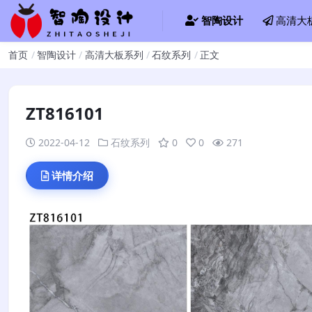
智陶设计
高清大
首页
智陶设计
高清大板系列
石纹系列
正文
ZT816101
2022-04-12
石纹系列
0
0
271
详情介绍