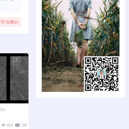
点赞(
0
)
系列
359
199