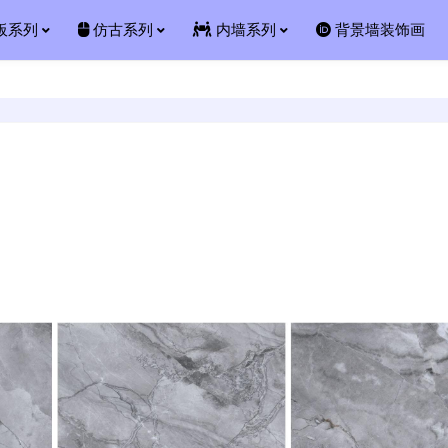
板系列
仿古系列
内墙系列
背景墙装饰画