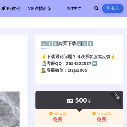
PS教程
VIP详情介绍
登录
⬇️⬇️⬇️购买下载⬇️⬇️⬇️
🤞下载遇到问题？可联系客服或反馈🤞
🧏‍♂️客服QQ：2654522937⬅️
🕵️‍♀️客服微信：ztsjs2005
下载
500
￥
VIP会员
永久会员
免费
免费