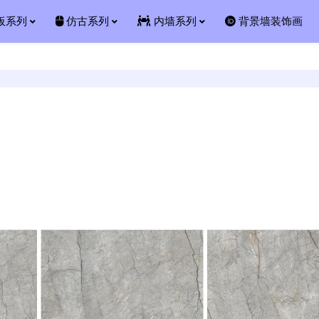
板系列
仿古系列
内墙系列
背景墙装饰画