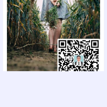
Copyright © 2022
智陶设计2022
- All rights reserved
鲁ICP备2022011637号-1
鲁公网安备 37030202000853号