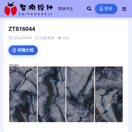
登录
ZT816044
2022-04-07
石纹系列
220
详情介绍