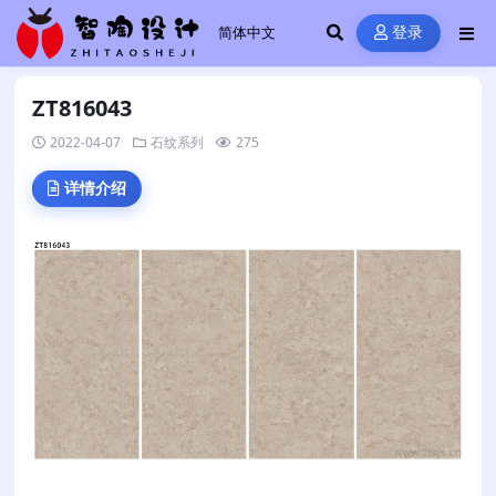
登录
ZT816043
2022-04-07
石纹系列
275
详情介绍