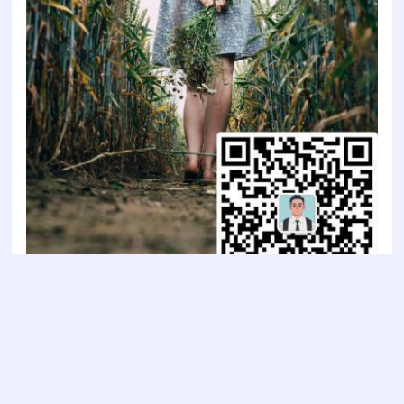
Copyright © 2022
智陶设计2022
- All rights reserved
鲁ICP备2022011637号-1
鲁公网安备 37030202000853号