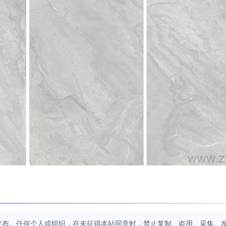
发布。任何个人或组织，在未征得本站同意时，禁止复制、盗用、采集、