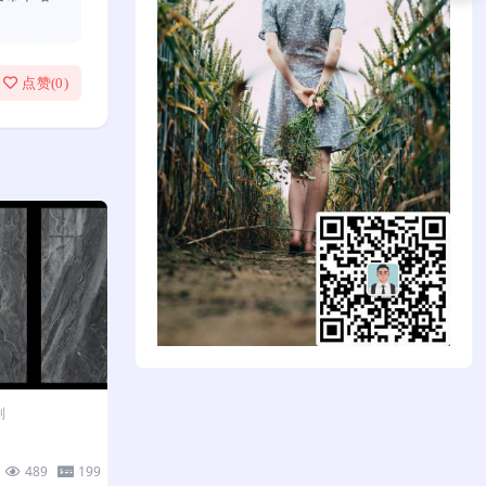
点赞(
0
)
列
489
199