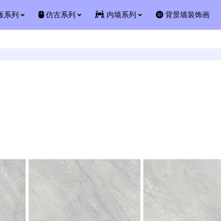
板系列
仿古系列
内墙系列
背景墙装饰画