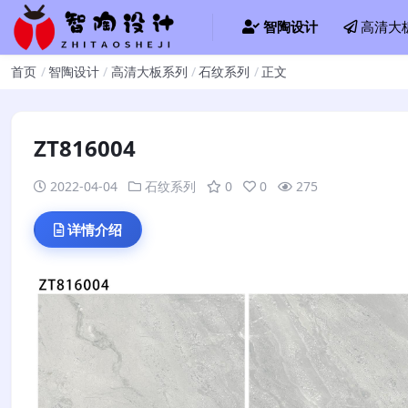
智陶设计
高清大
首页
智陶设计
高清大板系列
石纹系列
正文
ZT816004
2022-04-04
石纹系列
0
0
275
详情介绍