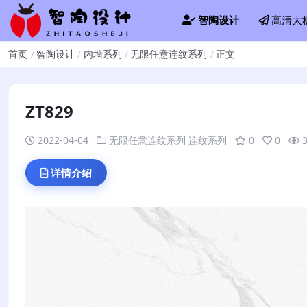
智陶设计
高清大
首页
智陶设计
内墙系列
无限任意连纹系列
正文
ZT829
2022-04-04
无限任意连纹系列
连纹系列
0
0
详情介绍