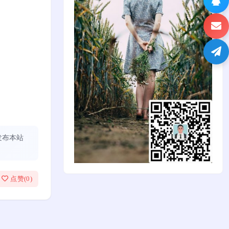
发布本站
点赞(
0
)