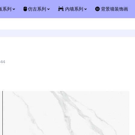
板系列
仿古系列
内墙系列
背景墙装饰画
344