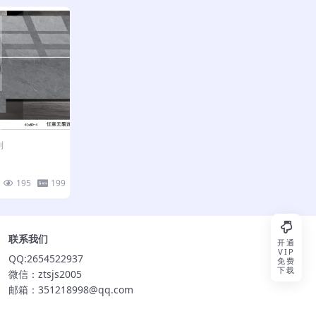
列
195
199
联系我们
开通
VIP
QQ:2654522937
免费
下载
微信：ztsjs2005
邮箱：351218998@qq.com