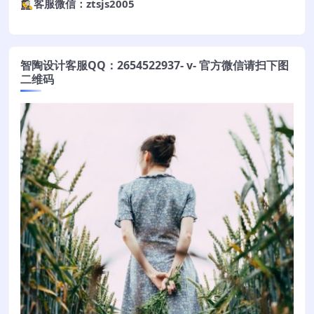
🕵️‍♀️客服微信：ztsjs2005
智陶设计客服QQ：2654522937- v- 官方微信请扫下图
二维码