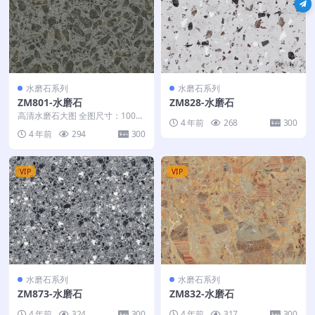
水磨石系列
水磨石系列
ZM801-水磨石
ZM828-水磨石
高清水磨石大图 全图尺寸：100*3
4 年前
268
300
00
4 年前
294
300
VIP
VIP
水磨石系列
水磨石系列
ZM873-水磨石
ZM832-水磨石
4 年前
324
300
4 年前
317
300