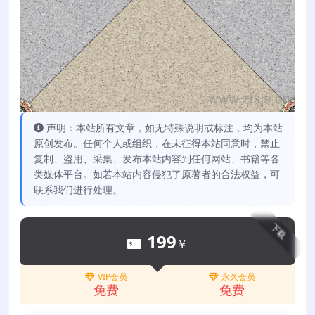
声明：本站所有文章，如无特殊说明或标注，均为本站
原创发布。任何个人或组织，在未征得本站同意时，禁止
复制、盗用、采集、发布本站内容到任何网站、书籍等各
类媒体平台。如若本站内容侵犯了原著者的合法权益，可
联系我们进行处理。
下载
199
￥
VIP会员
永久会员
免费
免费