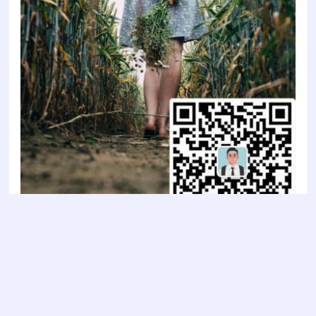
Copyright © 2022
智陶设计2022
- All rights reserved
鲁ICP备2022011637号-1
鲁公网安备 37030202000853号