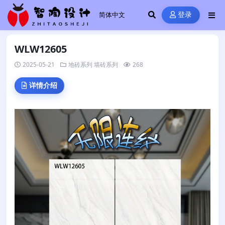
登录
WLW12605
2025-05-21
地砖系列
墙砖系列
268
详情介绍