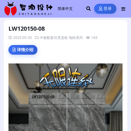
登录
LW120150-08
2025-05-20
中板配套任意连纹
地砖系列
143
详情介绍