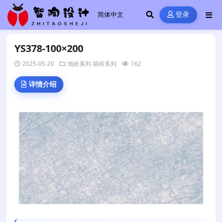
登录
YS378-100×200
2025-05-20
地砖系列
墙砖系列
162
详情介绍