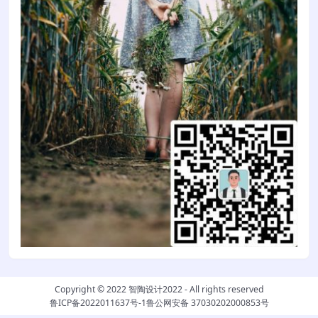
Copyright © 2022
智陶设计2022
- All rights reserved
鲁ICP备2022011637号-1
鲁公网安备 37030202000853号