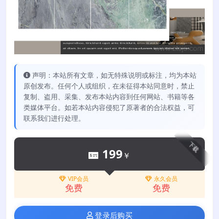
声明：本站所有文章，如无特殊说明或标注，均为本站
原创发布。任何个人或组织，在未征得本站同意时，禁止
复制、盗用、采集、发布本站内容到任何网站、书籍等各
类媒体平台。如若本站内容侵犯了原著者的合法权益，可
联系我们进行处理。
下载
199
￥
VIP会员
永久会员
免费
免费
登录后购买