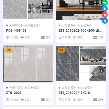
大理石系列
岩板系列
大理石系列
岩板系列
PCSJJ40346S
ZTSJ216020Z-100×200-四个
面
4 年前
356
199
4 年前
360
269
VIP
VIP
大理石系列
岩板系列
大理石系列
岩板系列
ZT612023
ZTSJ216004F-1X2-6
4 年前
342
199
4 年前
437
269