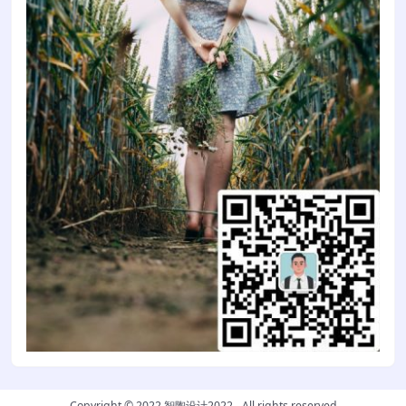
Copyright © 2022
智陶设计2022
- All rights reserved