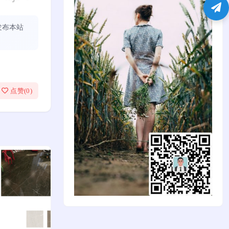
发布本站
点赞(
0
)