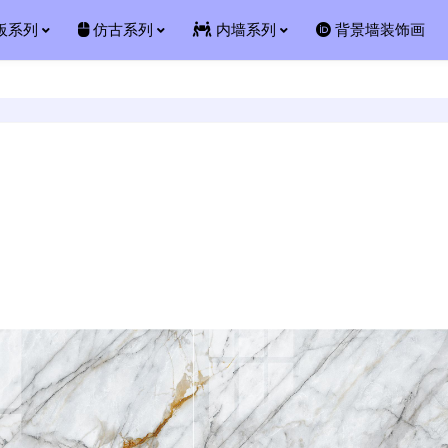
板系列
仿古系列
内墙系列
背景墙装饰画