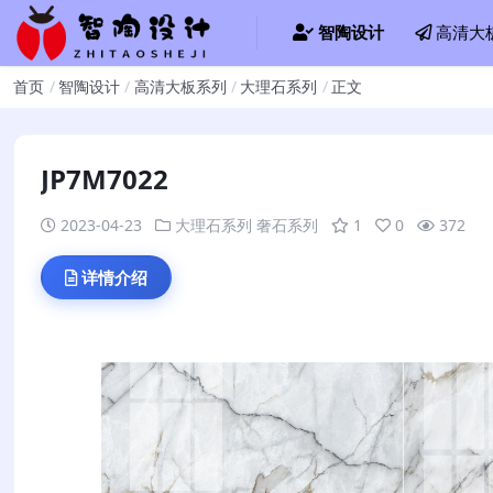
智陶设计
高清大
首页
智陶设计
高清大板系列
大理石系列
正文
JP7M7022
2023-04-23
大理石系列
奢石系列
1
0
372
详情介绍